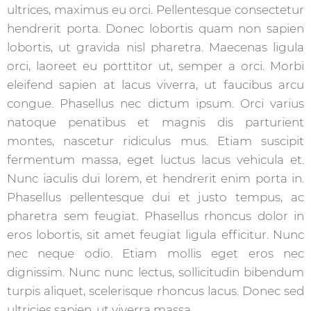
ultrices, maximus eu orci. Pellentesque consectetur
hendrerit porta. Donec lobortis quam non sapien
lobortis, ut gravida nisl pharetra. Maecenas ligula
orci, laoreet eu porttitor ut, semper a orci. Morbi
eleifend sapien at lacus viverra, ut faucibus arcu
congue. Phasellus nec dictum ipsum. Orci varius
natoque penatibus et magnis dis parturient
montes, nascetur ridiculus mus. Etiam suscipit
fermentum massa, eget luctus lacus vehicula et.
Nunc iaculis dui lorem, et hendrerit enim porta in.
Phasellus pellentesque dui et justo tempus, ac
pharetra sem feugiat. Phasellus rhoncus dolor in
eros lobortis, sit amet feugiat ligula efficitur. Nunc
nec neque odio. Etiam mollis eget eros nec
dignissim. Nunc nunc lectus, sollicitudin bibendum
turpis aliquet, scelerisque rhoncus lacus. Donec sed
ultricies sapien, ut viverra massa.