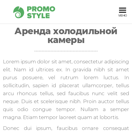
PROMOSTYLE
МЕНЮ
Аренда холодильной
камеры
Lorem ipsum dolor sit amet, consectetur adipiscing
elit. Nam id ultrices ex. In gravida nibh sit amet
purus posuere, vel rutrum lorem luctus. In
sollicitudin, sapien id placerat ullamcorper, tellus
arcu rhoncus tellus, sed faucibus nunc velit sed
neque. Duis et scelerisque nibh. Proin auctor tellus
quis odio congue tempor. Nullam a semper
magna. Etiam tempor laoreet quam at lobortis.
Donec dui ipsum, faucibus ornare consequat