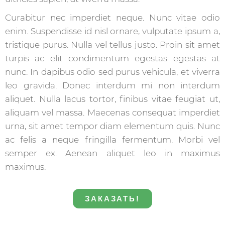
Curabitur nec imperdiet neque. Nunc vitae odio
enim. Suspendisse id nisl ornare, vulputate ipsum a,
tristique purus. Nulla vel tellus justo. Proin sit amet
turpis ac elit condimentum egestas egestas at
nunc. In dapibus odio sed purus vehicula, et viverra
leo gravida. Donec interdum mi non interdum
aliquet. Nulla lacus tortor, finibus vitae feugiat ut,
aliquam vel massa. Maecenas consequat imperdiet
urna, sit amet tempor diam elementum quis. Nunc
ac felis a neque fringilla fermentum. Morbi vel
semper ex. Aenean aliquet leo in maximus
maximus.
ЗАКАЗАТЬ!