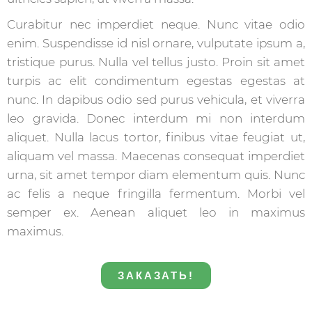
Curabitur nec imperdiet neque. Nunc vitae odio
enim. Suspendisse id nisl ornare, vulputate ipsum a,
tristique purus. Nulla vel tellus justo. Proin sit amet
turpis ac elit condimentum egestas egestas at
nunc. In dapibus odio sed purus vehicula, et viverra
leo gravida. Donec interdum mi non interdum
aliquet. Nulla lacus tortor, finibus vitae feugiat ut,
aliquam vel massa. Maecenas consequat imperdiet
urna, sit amet tempor diam elementum quis. Nunc
ac felis a neque fringilla fermentum. Morbi vel
semper ex. Aenean aliquet leo in maximus
maximus.
ЗАКАЗАТЬ!