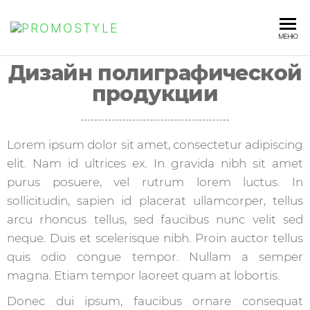
PROMOSTYLE
МЕНЮ
Дизайн полиграфической
продукции
Lorem ipsum dolor sit amet, consectetur adipiscing
elit. Nam id ultrices ex. In gravida nibh sit amet
purus posuere, vel rutrum lorem luctus. In
sollicitudin, sapien id placerat ullamcorper, tellus
arcu rhoncus tellus, sed faucibus nunc velit sed
neque. Duis et scelerisque nibh. Proin auctor tellus
quis odio congue tempor. Nullam a semper
magna. Etiam tempor laoreet quam at lobortis.
Donec dui ipsum, faucibus ornare consequat