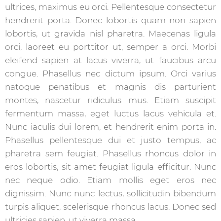
ultrices, maximus eu orci. Pellentesque consectetur
hendrerit porta. Donec lobortis quam non sapien
lobortis, ut gravida nisl pharetra. Maecenas ligula
orci, laoreet eu porttitor ut, semper a orci. Morbi
eleifend sapien at lacus viverra, ut faucibus arcu
congue. Phasellus nec dictum ipsum. Orci varius
natoque penatibus et magnis dis parturient
montes, nascetur ridiculus mus. Etiam suscipit
fermentum massa, eget luctus lacus vehicula et.
Nunc iaculis dui lorem, et hendrerit enim porta in.
Phasellus pellentesque dui et justo tempus, ac
pharetra sem feugiat. Phasellus rhoncus dolor in
eros lobortis, sit amet feugiat ligula efficitur. Nunc
nec neque odio. Etiam mollis eget eros nec
dignissim. Nunc nunc lectus, sollicitudin bibendum
turpis aliquet, scelerisque rhoncus lacus. Donec sed
ultricies sapien, ut viverra massa.